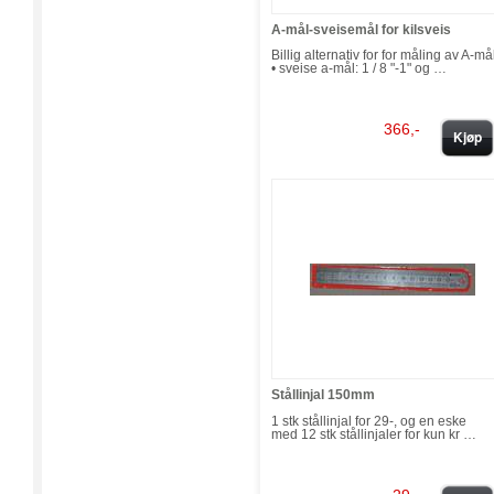
A-mål-sveisemål for kilsveis
Billig alternativ for for måling av A-må
• sveise a-mål: 1 / 8 "-1" og …
366,-
Kjøp
Stållinjal 150mm
1 stk stållinjal for 29-, og en eske
med 12 stk stållinjaler for kun kr …