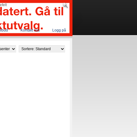
ilbud
Kontakt oss
Logg på